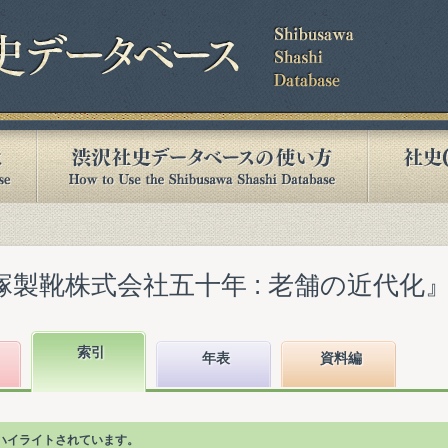
製靴株式会社五十年 : 老舗の近代化』(20
索引
年表
資料編
ハイライトされています。