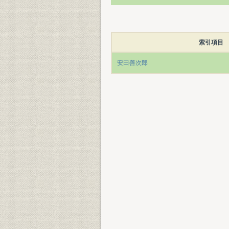
索引項目
安田善次郎