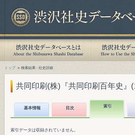
トップ
検索結果 - 社史詳細
共同印刷(株)『共同印刷百年史』(199
索引
基本情報
目次
索引データは収録されていません。