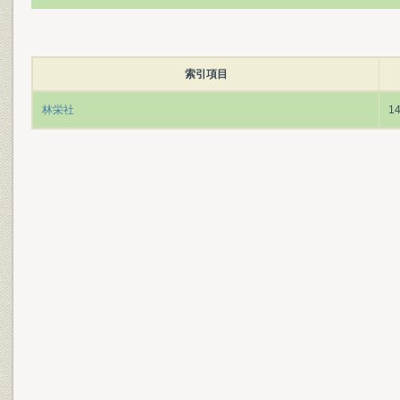
索引項目
林栄社
1