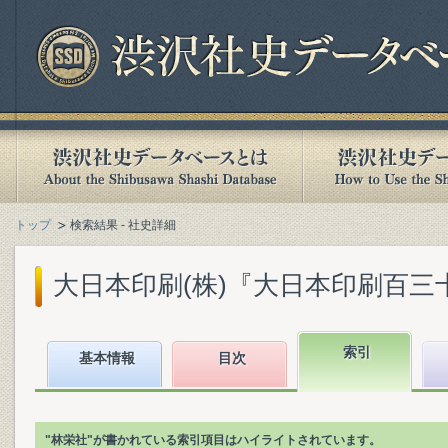
トップ
検索結果 - 社史詳細
大日本印刷(株)『大日本印刷百三十年史
索引
基本情報
目次
"林栄社"が書かれている索引項目はハイライトされています。