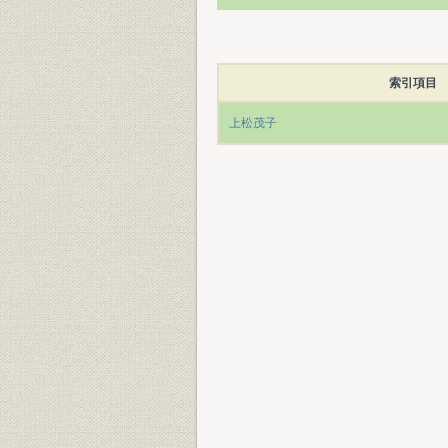
索引項目
上松茂子