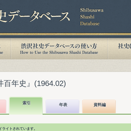
年史』(1964.02)
索引
年表
資料編
イライトされています。