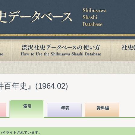
年史』(1964.02)
索引
年表
資料編
ハイライトされています。