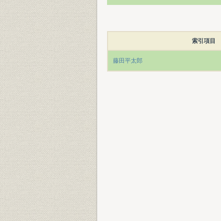
索引項目
藤田平太郎