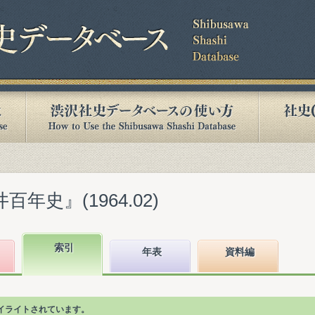
年史』(1964.02)
索引
年表
資料編
イライトされています。