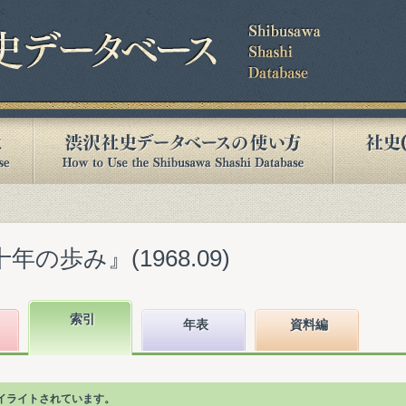
年の歩み』(1968.09)
索引
年表
資料編
イライトされています。