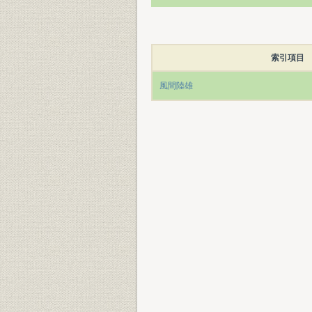
索引項目
風間陸雄