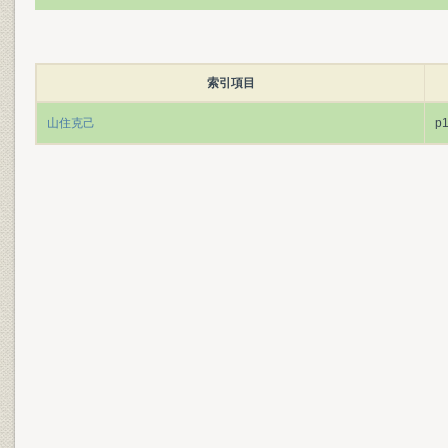
索引項目
山住克己
p