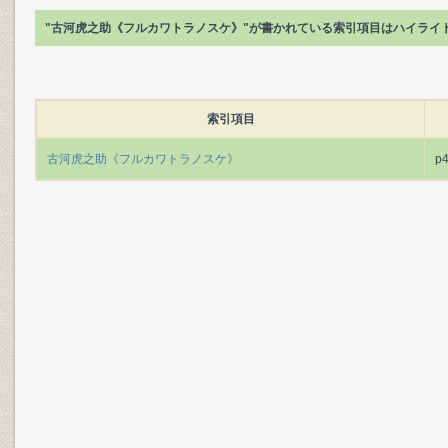
"古河虎之助《フルカワトラノスケ》"が書かれている索引項目はハイライ
索引項目
古河虎之助《フルカワトラノスケ》
p