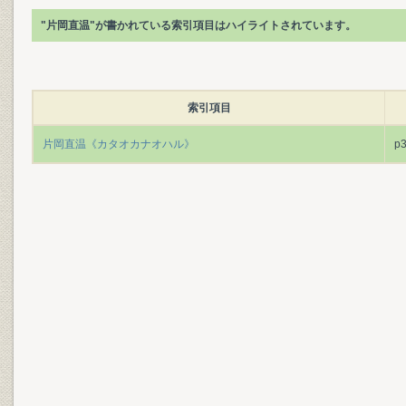
"片岡直温"が書かれている索引項目はハイライトされています。
索引項目
片岡直温《カタオカナオハル》
p