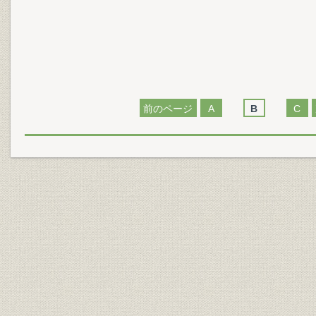
前のページ
A
B
C