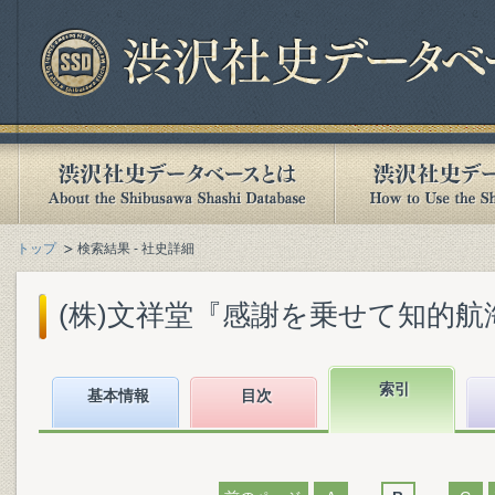
トップ
検索結果 - 社史詳細
(株)文祥堂『感謝を乗せて知的航海 :
索引
基本情報
目次