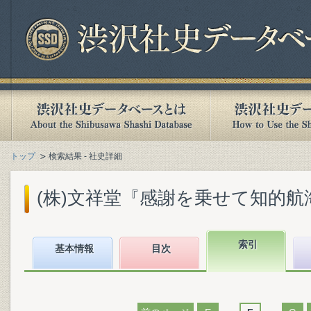
トップ
検索結果 - 社史詳細
(株)文祥堂『感謝を乗せて知的航海 :
索引
基本情報
目次