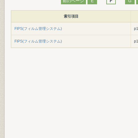
前のページ
E
F
G
索引項目
FIPS(フィルム管理システム)
p
FIPS(フィルム管理システム)
p