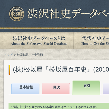
トップ
検索結果 - 社史詳細
(株)松坂屋『松坂屋百年史』(2010.
索引
基本情報
目次
"長谷川一夫"が書かれている索引項目はハイライトされています。