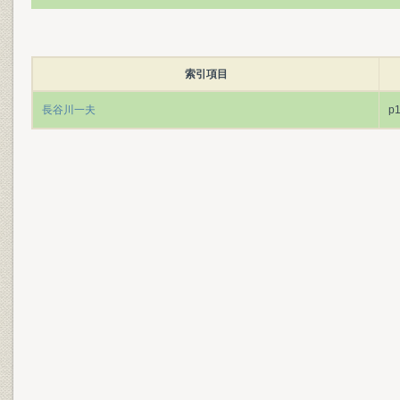
索引項目
長谷川一夫
p