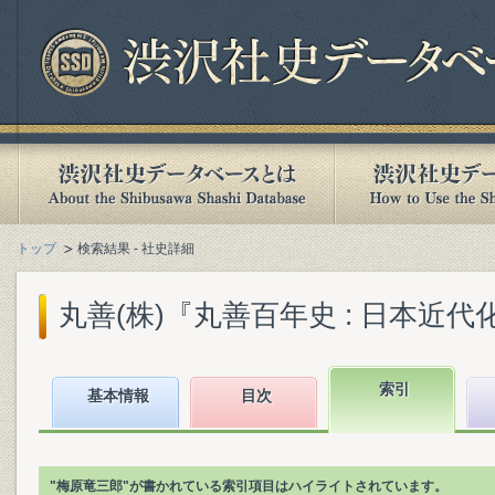
トップ
検索結果 - 社史詳細
丸善(株)『丸善百年史 : 日本近代化
索引
基本情報
目次
"梅原竜三郎"が書かれている索引項目はハイライトされています。