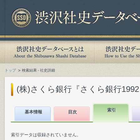
トップ
検索結果 - 社史詳細
(株)さくら銀行『さくら銀行1992』(
索引
基本情報
目次
索引データは収録されていません。