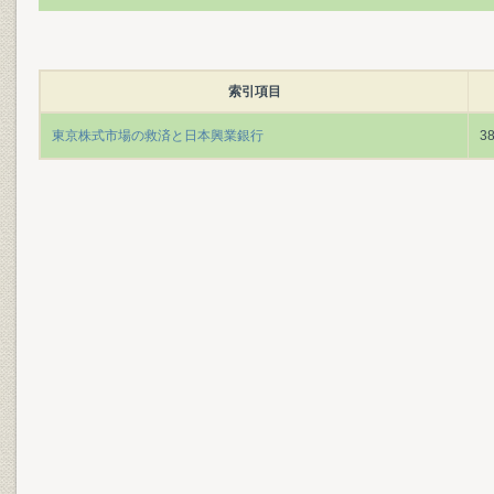
索引項目
東京株式市場の救済と日本興業銀行
3