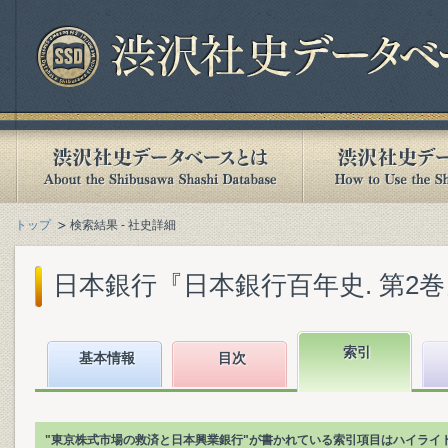
トップ
検索結果 - 社史詳細
日本銀行『日本銀行百年史. 第2巻』(1
索引
基本情報
目次
"東京株式市場の救済と日本興業銀行"が書かれている索引項目はハイライ