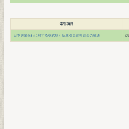
索引項目
日本興業銀行に対する株式取引所取引員復興資金の融通
p