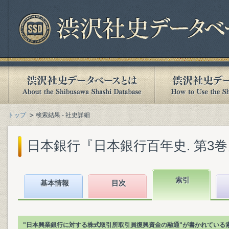
トップ
検索結果 - 社史詳細
日本銀行『日本銀行百年史. 第3巻』(1
索引
基本情報
目次
"日本興業銀行に対する株式取引所取引員復興資金の融通"が書かれている