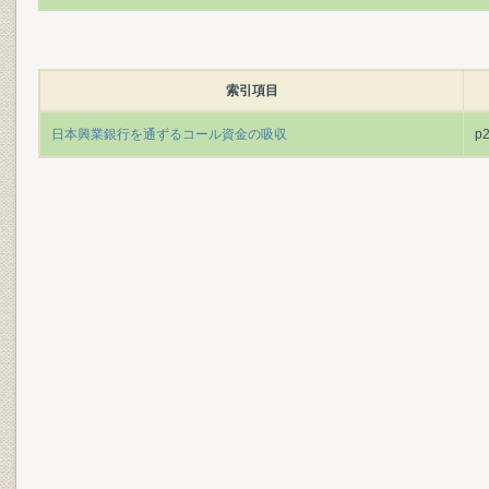
索引項目
日本興業銀行を通ずるコール資金の吸収
p