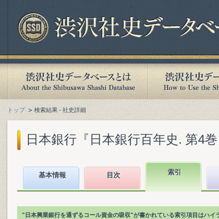
トップ
検索結果 - 社史詳細
日本銀行『日本銀行百年史. 第4巻』(1
索引
基本情報
目次
"日本興業銀行を通ずるコール資金の吸収"が書かれている索引項目はハイ