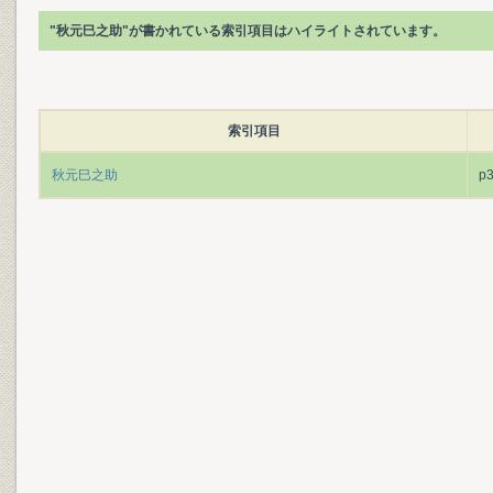
"秋元巳之助"が書かれている索引項目はハイライトされています。
索引項目
秋元巳之助
p