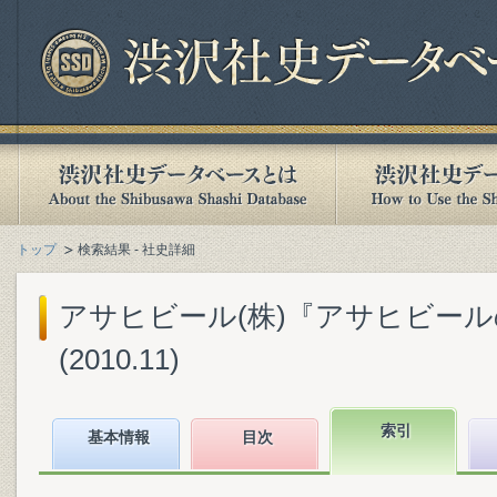
トップ
検索結果 - 社史詳細
アサヒビール(株)『アサヒビールの
(2010.11)
索引
基本情報
目次