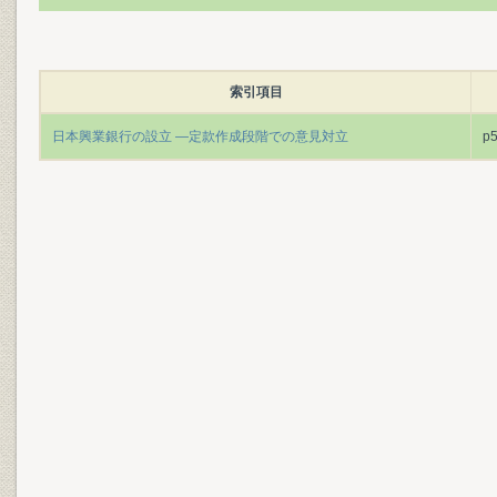
索引項目
日本興業銀行の設立 ―定款作成段階での意見対立
p