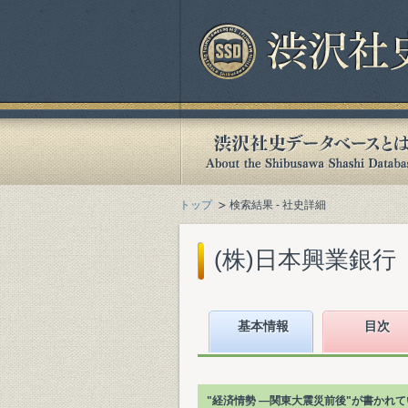
トップ
検索結果 - 社史詳細
(株)日本興業銀行『
基本情報
目次
"経済情勢 ―関東大震災前後"が書かれ