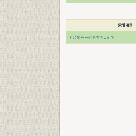
索引項目
経済情勢 ―関東大震災前後