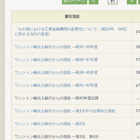
前のページ
ろ
わ
A
索引項目
「わが国における工業金融機関の必要性について」(昭23年、GHQ
p
に対する当行の意見)
ワシントン輸出入銀行からの借款 ―昭32~35年度
3
ワシントン輸出入銀行からの借款 ―昭36~37年度
5
ワシントン輸出入銀行からの借款 ―昭38~40年度
5
ワシントン輸出入銀行からの借款 ―昭41~42年度
p
ワシントン輸出入銀行からの借款 ―昭43年度以降
→
ワシントン輸出入銀行からの借款 ―第1次中小企業向け借款
5
ワシントン輸出入銀行からの借款 ―第2次
p
ワシントン輸出入銀行からの借款 ―第3次、第4次
→