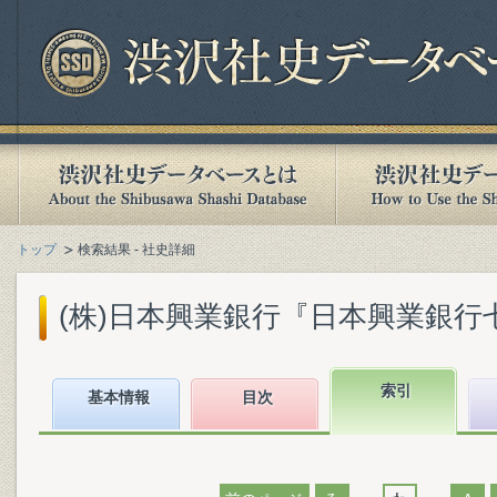
トップ
検索結果 - 社史詳細
(株)日本興業銀行『日本興業銀行七十五年
索引
基本情報
目次