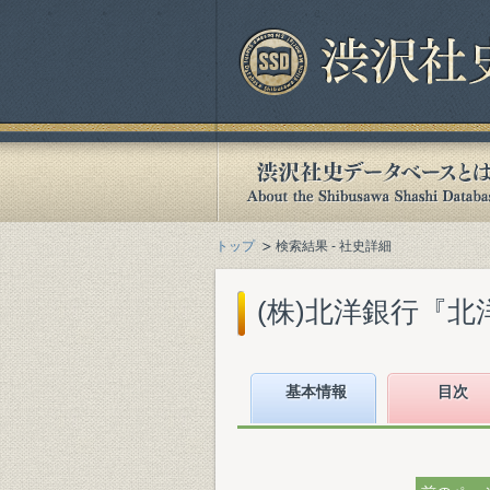
トップ
検索結果 - 社史詳細
(株)北洋銀行『北洋銀
基本情報
目次