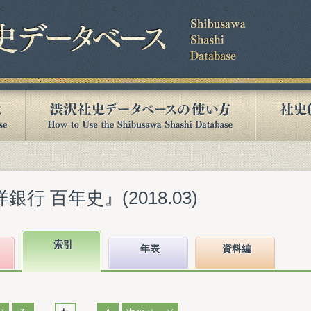
行 百年史』(2018.03)
索引
年表
資料編