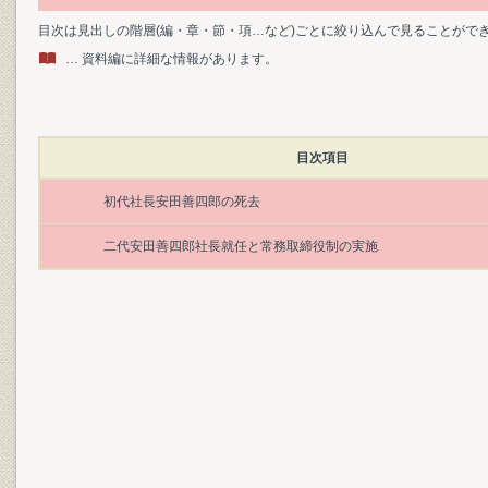
目次は見出しの階層(編・章・節・項…など)ごとに絞り込んで見ることがで
… 資料編に詳細な情報があります。
目次項目
初代社長安田善四郎の死去
二代安田善四郎社長就任と常務取締役制の実施