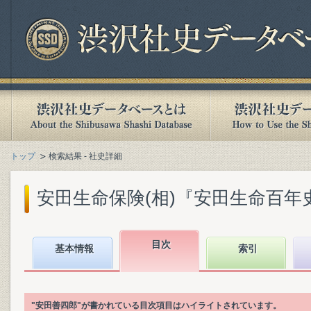
トップ
検索結果 - 社史詳細
安田生命保険(相)『安田生命百年史』(
目次
基本情報
索引
"安田善四郎"が書かれている目次項目はハイライトされています。