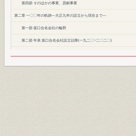
第四節 そのほかの事業、貢献事業
第二章 一〇〇年の軌跡―大正九年の設立から現在まで―
第一節 坂口合名会社の輪郭
第二節 年表 坂口合名会社設立以降(一九二〇~二〇二〇)
第三節 坂口合名会社の事業
第四節 坂口合名会社設立以降の新規事業
第五節 貢献事業や行事
第三章 事業の現況
第一節 事業部紹介
第四章 関連会社
第一節 子会社