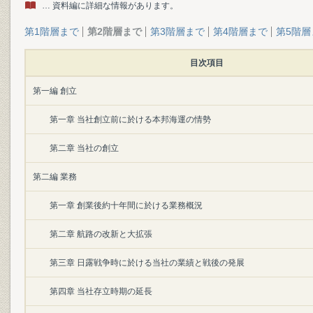
… 資料編に詳細な情報があります。
第1階層まで
第2階層まで
第3階層まで
第4階層まで
第5階層
目次項目
第一編 創立
第一章 当社創立前に於ける本邦海運の情勢
第二章 当社の創立
第二編 業務
第一章 創業後約十年間に於ける業務概況
第二章 航路の改新と大拡張
第三章 日露戦争時に於ける当社の業績と戦後の発展
第四章 当社存立時期の延長