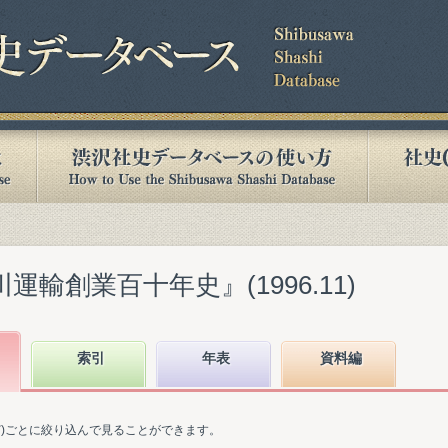
運輸創業百十年史』(1996.11)
索引
年表
資料編
ど)ごとに絞り込んで見ることができます。