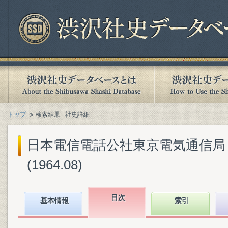
トップ
検索結果 - 社史詳細
日本電信電話公社東京電気通信局『
(1964.08)
目次
基本情報
索引