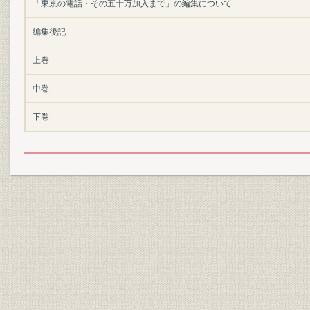
「東京の電話・その五十万加入まで」の編集について
編集後記
上巻
中巻
下巻