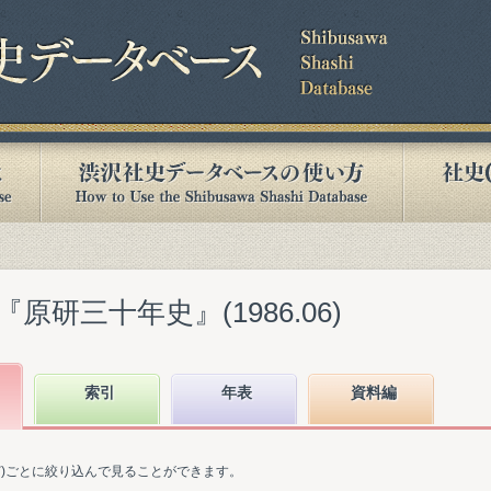
研三十年史』(1986.06)
索引
年表
資料編
ど)ごとに絞り込んで見ることができます。