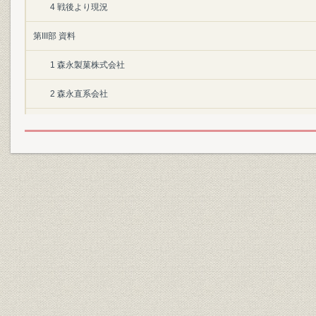
4 戦後より現況
第III部 資料
1 森永製菓株式会社
2 森永直系会社
森永乳業株式会社
森永薬品株式会社
森永醸造株式会社
森永商事株式会社
3 年表
4 役職員名録