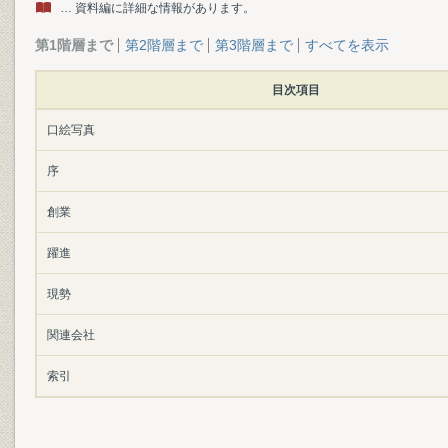
… 資料編に詳細な情報があります。
第1階層まで
第2階層まで
第3階層まで
すべてを表示
目次項目
口絵写真
序
創業
躍進
現勢
関連会社
索引