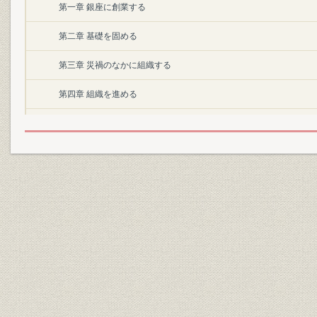
第一章 銀座に創業する
第二章 基礎を固める
第三章 災禍のなかに組織する
第四章 組織を進める
第五章 躍進をつづける
第六章 戦禍に耐える
第七章 栄光にかがやいて歩む
第二部 年表
八十五年の推移
銀座の町名のうつりかわり
地図で見る銀座の変遷