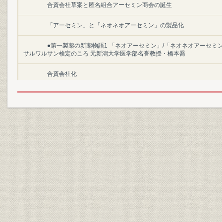
合資会社草案と匿名組合アーセミン商会の誕生
「アーセミン」と「ネオネオアーセミン」の製品化
●第一製薬の新薬物語1 「ネオアーセミン」/「ネオネオアーセミ
サルワルサン検定のころ 元新潟大学医学部名誉教授・橋本喬
合資会社化
〈コラム〉小包便から問屋取引へ
柳島工場の拡張
3. 第一製薬株式会社の設立
第一製薬株式会社のスタート
工業製品の製造に着手
柳島工場の増設と生産能力の拡大
第二代社長に津村重舎が就任