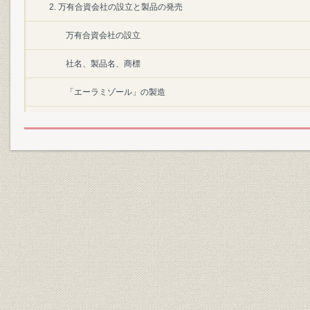
2. 万有合資会社の設立と製品の発売
万有合資会社の設立
社名、製品名、商標
「エーラミゾール」の製造
「エーラミゾール」の発売
「ネオエーラミゾール」の開発
万有舎密株式会社の創立
3. 目黒工場の建設と初期の製品
目黒工場の建築
大戦の終結と新製品
その他薬品の製造