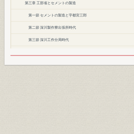
第三章 工部省とセメントの製造
第一節 セメントの製造と宇都宮三郎
第二節 深川製作寮出張所時代
第三節 深川工作分局時代
第四節 明治初期に於ける英国のセメント事情と工部省時代の製造
第五節 セメントの需要と皇居御造営事業
第四章 深川工作分局の払下と工部省の廃止
第一節 官営事業の整理と深川工作分局の払下
第二節 工部省の廃止と深川工作分局の業績
第二編 浅野工場時代(明治十六年ヨリ同三十年マデ)
第一章 総説