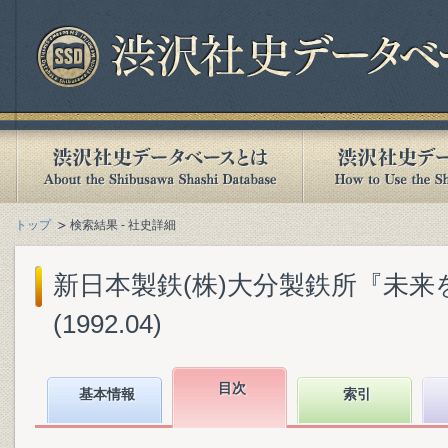
トップ
検索結果 - 社史詳細
新日本製鉄(株)大分製鉄所『未来を拓
(1992.04)
目次
基本情報
索引