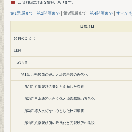
… 資料編に詳細な情報があります。
第1階層まで
第2階層まで
第3階層まで
第4階層まで
すべて
目次項目
発刊のことば
口絵
〔総合史〕
第1章 八幡製鉄の発足と経営基盤の近代化
第1節 八幡製鉄の発足と直面した課題
第2節 日本経済の自立化と経営基盤の近代化
第3節 導入技術を中心とした技術革新
第4節 八幡製鉄所の近代化と光製鉄所の建設