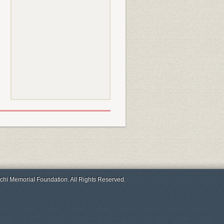
chi Memorial Foundation. All Rights Reserved.