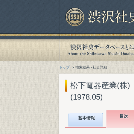
トップ
検索結果 - 社史詳細
松下電器産業(株)
(1978.05)
目次
基本情報