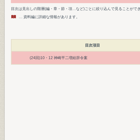
目次は見出しの階層(編・章・節・項…など)ごとに絞り込んで見ることがで
… 資料編に詳細な情報があります。
目次項目
(24回)10・12 神崎平二増給辞令案