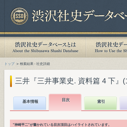
トップ
検索結果 - 社史詳細
三井『三井事業史. 資料篇 4 下』(19
目次
基本情報
索引
"神崎平二"が書かれている目次項目はハイライトされています。