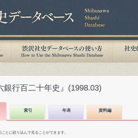
銀行百二十年史』(1998.03)
索引
年表
資料編
ど)ごとに絞り込んで見ることができます。