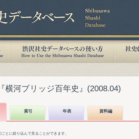
横河ブリッジ百年史』(2008.04)
索引
年表
資料編
ど)ごとに絞り込んで見ることができます。