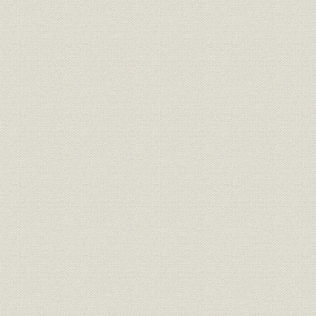
8-2 長期信用銀行法の沿革(昭和27年6月~55年10月)
8-3 長期信用銀行法施行規則の沿革(昭和27年10月~55年10月)
8-4 日本興業銀行定款の沿革(明治34年12月~昭和55年10月)
1. 日本興業銀行法廃止までの定款改正状況(明治34年12月~昭和25
2. 日本興業銀行法廃止後の定款改正状況(昭和25年3月~27年9月)
3. 長期信用銀行法施行以後の定款改正状況(昭和27年9月~55年10
4. 定款改正の経緯(昭和27年9月~55年10月)