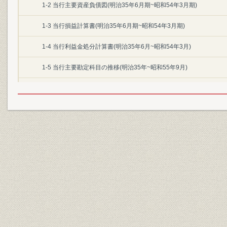
1-2 当行主要資産負債図(明治35年6月期~昭和54年3月期)
1-3 当行損益計算書(明治35年6月期~昭和54年3月期)
1-4 当行利益金処分計算書(明治35年6月~昭和54年3月)
1-5 当行主要勘定科目の推移(明治35年~昭和55年9月)
2 融資業務
2-1 当行貸出残高表(使途別・業種別)(昭和元年12月末~54年3月末)
2-2 当行貸出純増表(使途別・業種別)(昭和27年度~53年度)
2-3 当行貸出残高業種別分類図(昭和元年12月末~53年3月末)
2-4 当行貸出金担保別内訳表(昭和27年3月期~54年3月期)
3 金融債
3-1 金融債銘柄別発行残高表(昭和27年度~53年度)