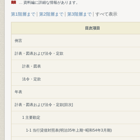
… 資料編に詳細な情報があります。
第1階層まで
第2階層まで
第3階層まで
すべて表示
目次項目
例言
計表・図表および法令・定款
計表・図表
法令・定款
年表
計表・図表および法令・定款[目次]
1 主要勘定
1-1 当行貸借対照表(明治35年上期~昭和54年3月期)