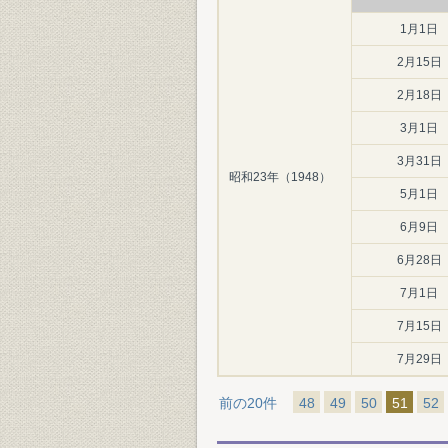
1月1日
2月15日
2月18日
3月1日
3月31日
昭和23年（1948）
5月1日
6月9日
6月28日
7月1日
7月15日
7月29日
前の20件
48
49
50
51
52