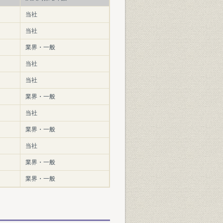
当社
当社
業界・一般
当社
当社
業界・一般
当社
業界・一般
当社
業界・一般
業界・一般