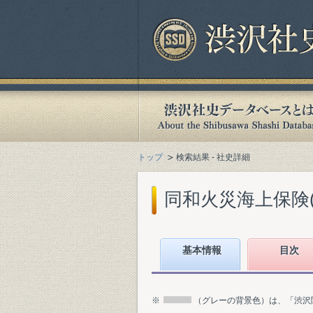
トップ
検索結果 - 社史詳細
同和火災海上保険(株
基本情報
目次
※
（グレーの背景色）は、「渋沢