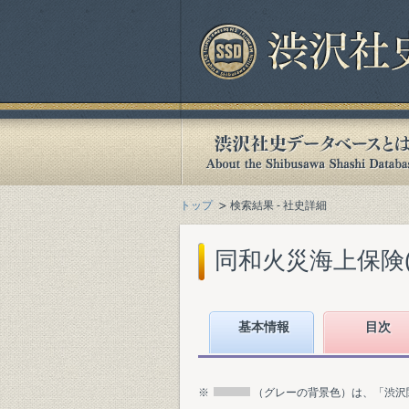
トップ
検索結果 - 社史詳細
同和火災海上保険(株
基本情報
目次
※
（グレーの背景色）は、「渋沢