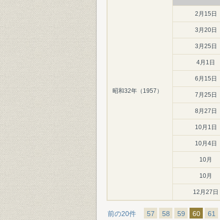
2月15日
3月20日
3月25日
4月1日
6月15日
昭和32年（1957）
7月25日
8月27日
10月1日
10月4日
10月
10月
12月27日
前の20件
57
58
59
60
61