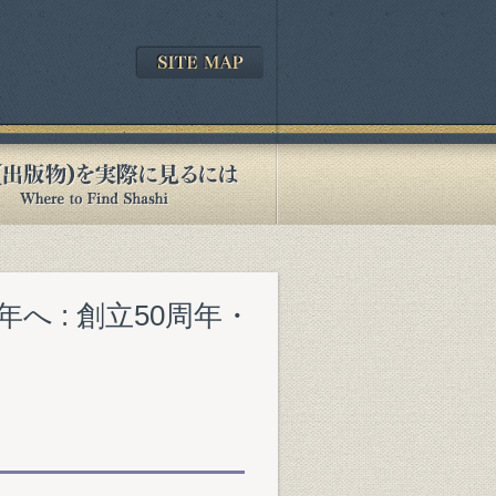
へ : 創立50周年・