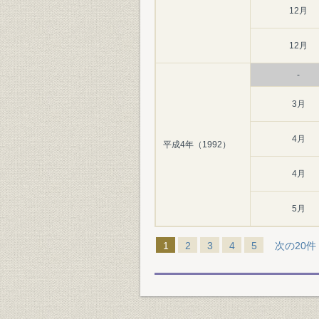
12月
12月
-
3月
4月
平成4年（1992）
4月
5月
1
2
3
4
5
次の20件