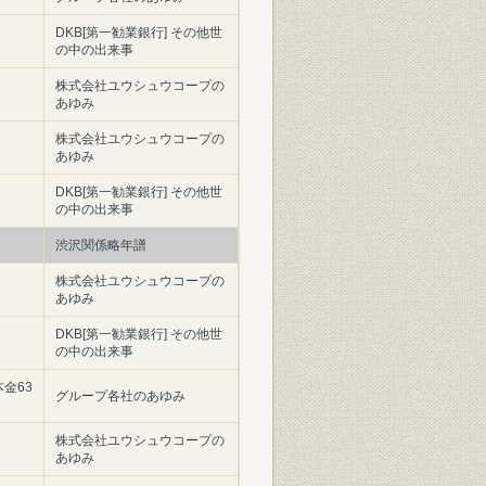
DKB[第一勧業銀行] その他世
の中の出来事
株式会社ユウシュウコープの
あゆみ
株式会社ユウシュウコープの
あゆみ
DKB[第一勧業銀行] その他世
の中の出来事
渋沢関係略年譜
株式会社ユウシュウコープの
あゆみ
DKB[第一勧業銀行] その他世
の中の出来事
本金63
グループ各社のあゆみ
株式会社ユウシュウコープの
あゆみ