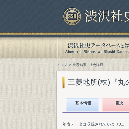
トップ
検索結果 - 社史詳細
三菱地所(株)『丸の
基本情報
目次
年表データは収録されていません。