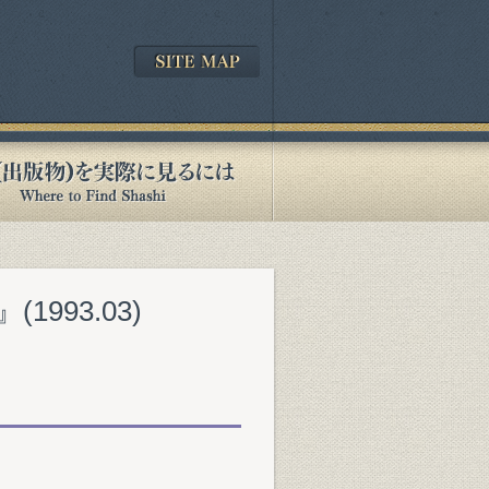
993.03)