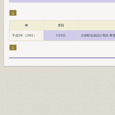
1
年
月日
平成3年（1991）
5月8日
京都駅改築設計競技 審査
1