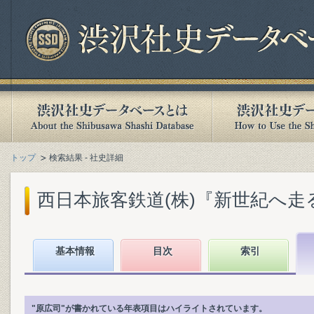
トップ
検索結果 - 社史詳細
西日本旅客鉄道(株)『新世紀へ走る :
基本情報
目次
索引
"原広司"が書かれている年表項目はハイライトされています。