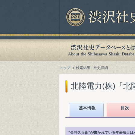
トップ
検索結果 - 社史詳細
北陸電力(株)『北陸電
基本情報
目次
"金井久兵衛"が書かれている年表項目は