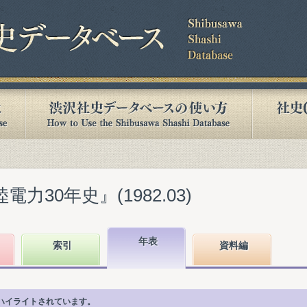
力30年史』(1982.03)
年表
索引
資料編
ハイライトされています。