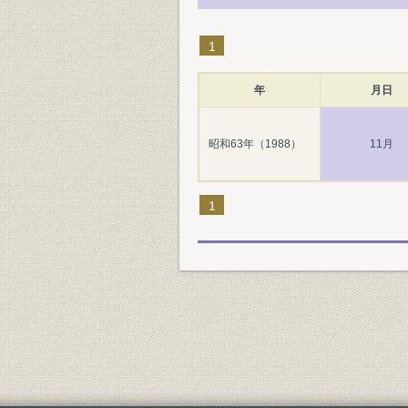
1
年
月日
昭和63年（1988）
11月
1