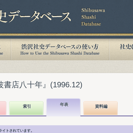
書店八十年』(1996.12)
年表
索引
資料編
ライトされています。