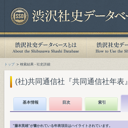
トップ
検索結果 - 社史詳細
(社)共同通信社『共同通信社年表』(1
基本情報
目次
索引
"藤本英雄"が書かれている年表項目はハイライトされています。